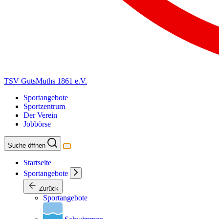
TSV GutsMuths 1861 e.V.
Sportangebote
Sportzentrum
Der Verein
Jobbörse
Suche öffnen
Startseite
Sportangebote
Zurück
Sportangebote