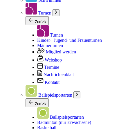
Schwimmen
Turnen
Zurück
Turnen
Kinder-, Jugend- und Frauenturnen
Männerturnen
Mitglied werden
Webshop
Termine
Nachrichtenblatt
Kontakt
Ballspielsportarten
Zurück
Ballspielsportarten
Badminton (nur Erwachsene)
Basketball