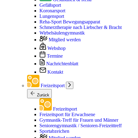
Gefäßsport
Koronarsport
Lungensport
Reha-Sport Bewegungsapparat
Schmerztherapie nach Liebscher & Bracht
Wirbelsäulengymnastik
Mitglied werden
Webshop
Termine
Nachrichtenblatt
Kontakt
Freizeitsport
Zurück
Freizeitsport
Freizeitsport für Erwachsene
Gymnastik-Treff für Frauen und Männer
Seniorengymnastik / Senioren-Freizeittreff
Sportabzeichen
Mitglied werden