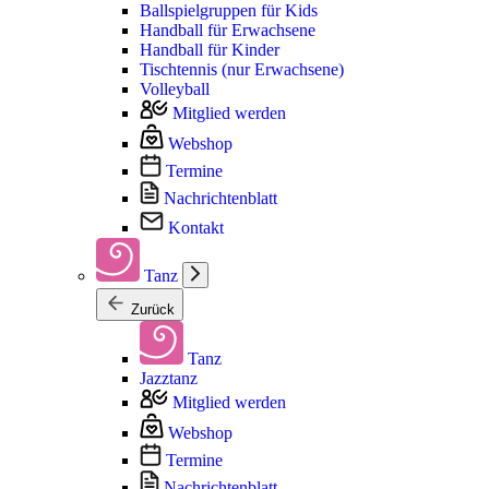
Ballspielgruppen für Kids
Handball für Erwachsene
Handball für Kinder
Tischtennis (nur Erwachsene)
Volleyball
Mitglied werden
Webshop
Termine
Nachrichtenblatt
Kontakt
Tanz
Zurück
Tanz
Jazztanz
Mitglied werden
Webshop
Termine
Nachrichtenblatt