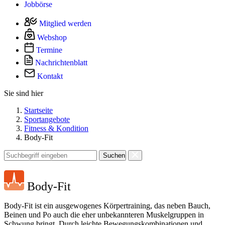
Jobbörse
Mitglied werden
Webshop
Termine
Nachrichtenblatt
Kontakt
Sie sind hier
Startseite
Sportangebote
Fitness & Kondition
Body-Fit
Suchen
Body-Fit
Body-Fit ist ein ausgewogenes Körpertraining, das neben Bauch,
Beinen und Po auch die eher unbekannteren Muskelgruppen in
Schwung bringt. Durch leichte Bewegungskombinationen und