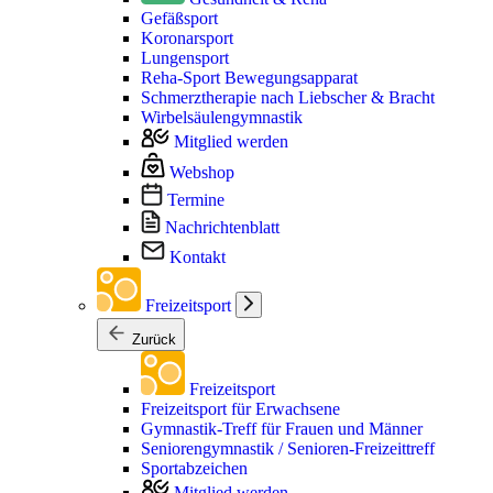
Gefäßsport
Koronarsport
Lungensport
Reha-Sport Bewegungsapparat
Schmerztherapie nach Liebscher & Bracht
Wirbelsäulengymnastik
Mitglied werden
Webshop
Termine
Nachrichtenblatt
Kontakt
Freizeitsport
Zurück
Freizeitsport
Freizeitsport für Erwachsene
Gymnastik-Treff für Frauen und Männer
Seniorengymnastik / Senioren-Freizeittreff
Sportabzeichen
Mitglied werden