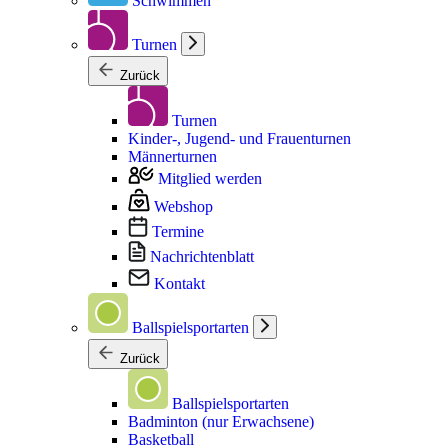
Schwimmen
Turnen
Zurück
Turnen
Kinder-, Jugend- und Frauenturnen
Männerturnen
Mitglied werden
Webshop
Termine
Nachrichtenblatt
Kontakt
Ballspielsportarten
Zurück
Ballspielsportarten
Badminton (nur Erwachsene)
Basketball