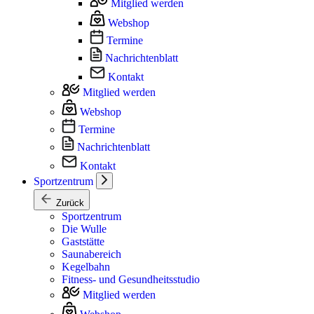
Mitglied werden
Webshop
Termine
Nachrichtenblatt
Kontakt
Mitglied werden
Webshop
Termine
Nachrichtenblatt
Kontakt
Sportzentrum
Zurück
Sportzentrum
Die Wulle
Gaststätte
Saunabereich
Kegelbahn
Fitness- und Gesundheitsstudio
Mitglied werden