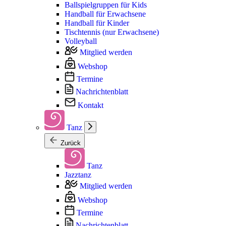
Ballspielgruppen für Kids
Handball für Erwachsene
Handball für Kinder
Tischtennis (nur Erwachsene)
Volleyball
Mitglied werden
Webshop
Termine
Nachrichtenblatt
Kontakt
Tanz
Zurück
Tanz
Jazztanz
Mitglied werden
Webshop
Termine
Nachrichtenblatt