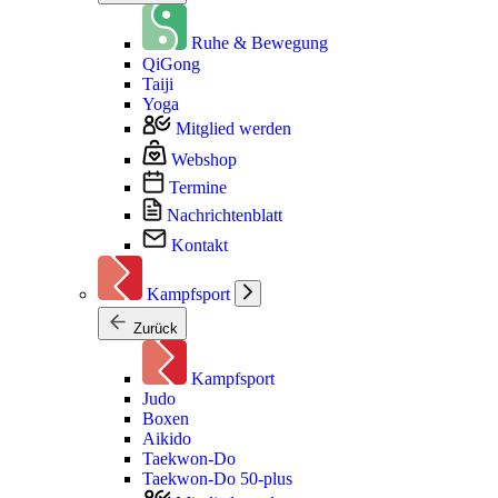
Ruhe & Bewegung
QiGong
Taiji
Yoga
Mitglied werden
Webshop
Termine
Nachrichtenblatt
Kontakt
Kampfsport
Zurück
Kampfsport
Judo
Boxen
Aikido
Taekwon-Do
Taekwon-Do 50-plus