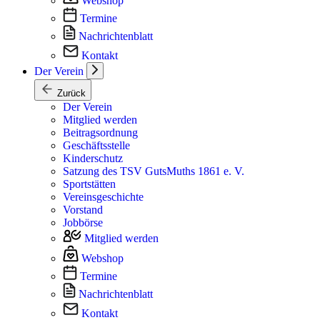
Webshop
Termine
Nachrichtenblatt
Kontakt
Der Verein
Zurück
Der Verein
Mitglied werden
Beitragsordnung
Geschäftsstelle
Kinderschutz
Satzung des TSV GutsMuths 1861 e. V.
Sportstätten
Vereinsgeschichte
Vorstand
Jobbörse
Mitglied werden
Webshop
Termine
Nachrichtenblatt
Kontakt