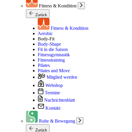
Fitness & Kondition
Zurück
Fitness & Kondition
Aerobic
Body-Fit
Body-Shape
Fit in die Saison
Fitnessgymnastik
Fitnesstraining
Pilates
Pilates and Move
Mitglied werden
Webshop
Termine
Nachrichtenblatt
Kontakt
Ruhe & Bewegung
Zurück