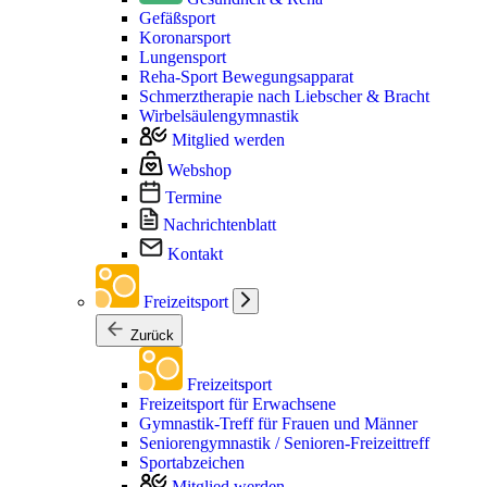
Gefäßsport
Koronarsport
Lungensport
Reha-Sport Bewegungsapparat
Schmerztherapie nach Liebscher & Bracht
Wirbelsäulengymnastik
Mitglied werden
Webshop
Termine
Nachrichtenblatt
Kontakt
Freizeitsport
Zurück
Freizeitsport
Freizeitsport für Erwachsene
Gymnastik-Treff für Frauen und Männer
Seniorengymnastik / Senioren-Freizeittreff
Sportabzeichen
Mitglied werden