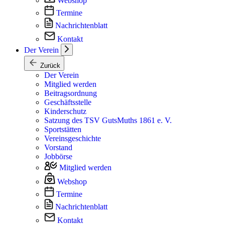
Webshop
Termine
Nachrichtenblatt
Kontakt
Der Verein
Zurück
Der Verein
Mitglied werden
Beitragsordnung
Geschäftsstelle
Kinderschutz
Satzung des TSV GutsMuths 1861 e. V.
Sportstätten
Vereinsgeschichte
Vorstand
Jobbörse
Mitglied werden
Webshop
Termine
Nachrichtenblatt
Kontakt