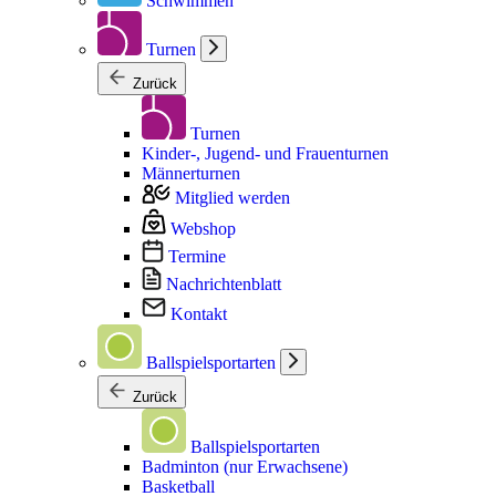
Schwimmen
Turnen
Zurück
Turnen
Kinder-, Jugend- und Frauenturnen
Männerturnen
Mitglied werden
Webshop
Termine
Nachrichtenblatt
Kontakt
Ballspielsportarten
Zurück
Ballspielsportarten
Badminton (nur Erwachsene)
Basketball