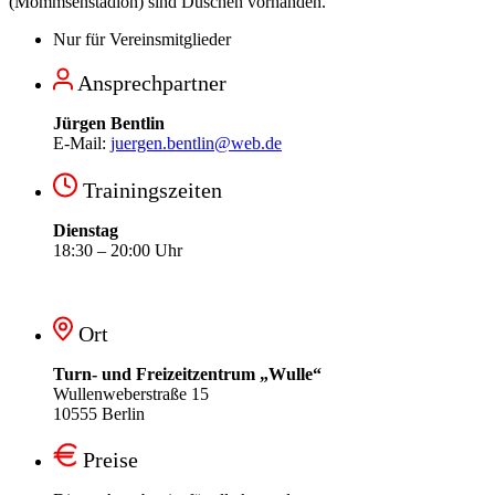
(Mommsenstadion) sind Duschen vorhanden.
Nur für Vereinsmitglieder
Ansprechpartner
Jürgen Bentlin
E-Mail:
juergen.bentlin@web.de
Trainingszeiten
Dienstag
18:30 – 20:00 Uhr
Ort
Turn- und Freizeitzentrum „Wulle“
Wullenweberstraße 15
10555 Berlin
Preise