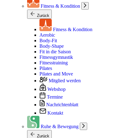
Fitness & Kondition
Zurück
Fitness & Kondition
Aerobic
Body-Fit
Body-Shape
Fit in die Saison
Fitnessgymnastik
Fitnesstraining
Pilates
Pilates and Move
Mitglied werden
Webshop
Termine
Nachrichtenblatt
Kontakt
Ruhe & Bewegung
Zurück