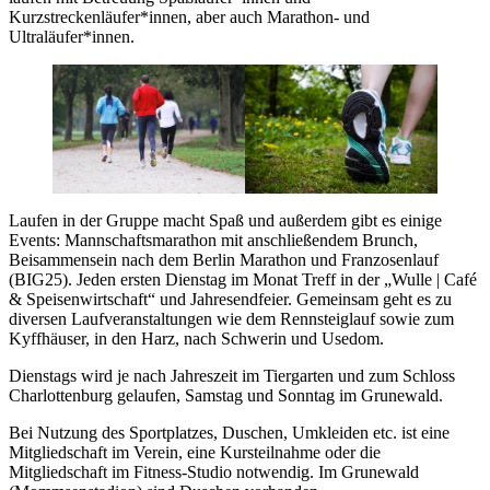
Kurzstreckenläufer*innen, aber auch Marathon- und
Ultraläufer*innen.
Laufen in der Gruppe macht Spaß und außerdem gibt es einige
Events: Mannschaftsmarathon mit anschließendem Brunch,
Beisammensein nach dem Berlin Marathon und Franzosenlauf
(BIG25). Jeden ersten Dienstag im Monat Treff in der „Wulle | Café
& Speisenwirtschaft“ und Jahresendfeier. Gemeinsam geht es zu
diversen Laufveranstaltungen wie dem Rennsteiglauf sowie zum
Kyffhäuser, in den Harz, nach Schwerin und Usedom.
Dienstags wird je nach Jahreszeit im Tiergarten und zum Schloss
Charlottenburg gelaufen, Samstag und Sonntag im Grunewald.
Bei Nutzung des Sportplatzes, Duschen, Umkleiden etc. ist eine
Mitgliedschaft im Verein, eine Kursteilnahme oder die
Mitgliedschaft im Fitness-Studio notwendig. Im Grunewald