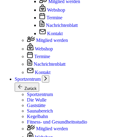
Mitglied werden
Webshop
Termine
Nachrichtenblatt
Kontakt
Mitglied werden
Webshop
Termine
Nachrichtenblatt
Kontakt
Sportzentrum
Zurück
Sportzentrum
Die Wulle
Gaststätte
Saunabereich
Kegelbahn
Fitness- und Gesundheitsstudio
Mitglied werden