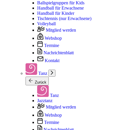
Ballspielgruppen für Kids
Handball für Erwachsene
Handball für Kinder
Tischtennis (nur Erwachsene)
Volleyball
Mitglied werden
Webshop
Termine
Nachrichtenblatt
Kontakt
Tanz
Zurück
Tanz
Jazztanz
Mitglied werden
Webshop
Termine
Nachrichtenblatt