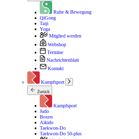
Ruhe & Bewegung
QiGong
Taiji
Yoga
Mitglied werden
Webshop
Termine
Nachrichtenblatt
Kontakt
Kampfsport
Zurück
Kampfsport
Judo
Boxen
Aikido
Taekwon-Do
Taekwon-Do 50-plus