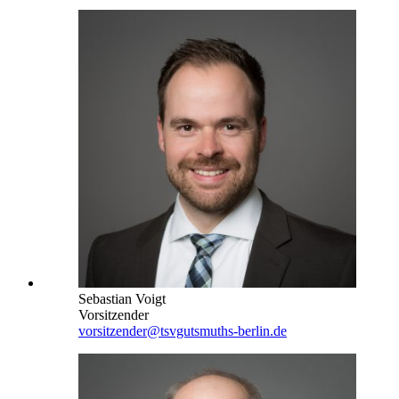
Sebastian Voigt
Vorsitzender
vorsitzender@tsvgutsmuths-berlin.de