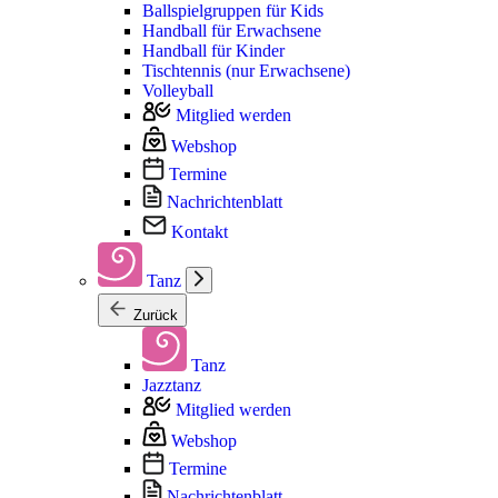
Ballspielgruppen für Kids
Handball für Erwachsene
Handball für Kinder
Tischtennis (nur Erwachsene)
Volleyball
Mitglied werden
Webshop
Termine
Nachrichtenblatt
Kontakt
Tanz
Zurück
Tanz
Jazztanz
Mitglied werden
Webshop
Termine
Nachrichtenblatt