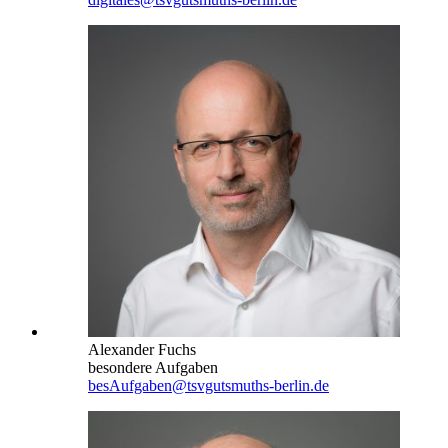
Alexander Fuchs
besondere Aufgaben
besAufgaben@tsvgutsmuths-berlin.de