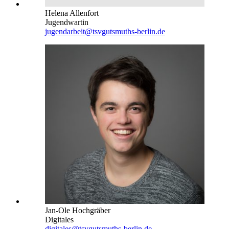
Helena Allenfort
Jugendwartin
jugendarbeit@tsvgutsmuths-berlin.de
Jan-Ole Hochgräber
Digitales
digitales@tsvgutsmuths-berlin.de