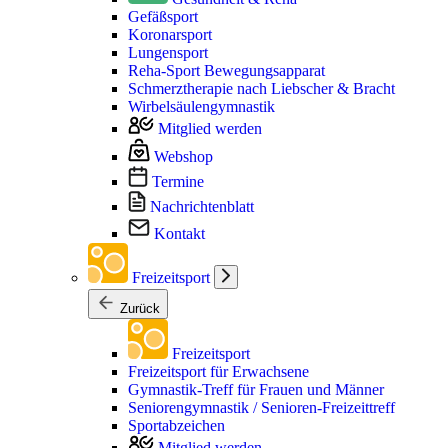
Gefäßsport
Koronarsport
Lungensport
Reha-Sport Bewegungsapparat
Schmerztherapie nach Liebscher & Bracht
Wirbelsäulengymnastik
Mitglied werden
Webshop
Termine
Nachrichtenblatt
Kontakt
Freizeitsport
Zurück
Freizeitsport
Freizeitsport für Erwachsene
Gymnastik-Treff für Frauen und Männer
Seniorengymnastik / Senioren-Freizeittreff
Sportabzeichen
Mitglied werden