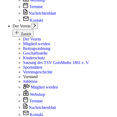
Webshop
Termine
Nachrichtenblatt
Kontakt
Der Verein
Zurück
Der Verein
Mitglied werden
Beitragsordnung
Geschäftsstelle
Kinderschutz
Satzung des TSV GutsMuths 1861 e. V.
Sportstätten
Vereinsgeschichte
Vorstand
Jobbörse
Mitglied werden
Webshop
Termine
Nachrichtenblatt
Kontakt