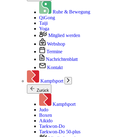
Ruhe & Bewegung
QiGong
Taiji
Yoga
Mitglied werden
Webshop
Termine
Nachrichtenblatt
Kontakt
Kampfsport
Zurück
Kampfsport
Judo
Boxen
Aikido
Taekwon-Do
Taekwon-Do 50-plus