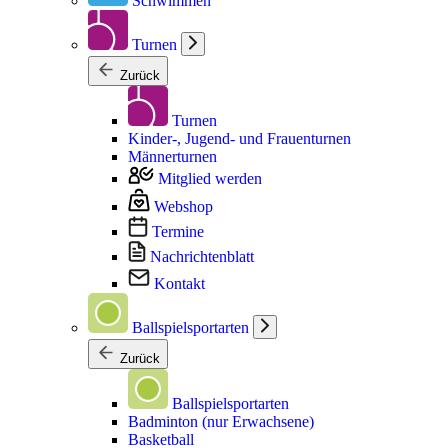
Schwimmen
Turnen
Zurück
Turnen
Kinder-, Jugend- und Frauenturnen
Männerturnen
Mitglied werden
Webshop
Termine
Nachrichtenblatt
Kontakt
Ballspielsportarten
Zurück
Ballspielsportarten
Badminton (nur Erwachsene)
Basketball