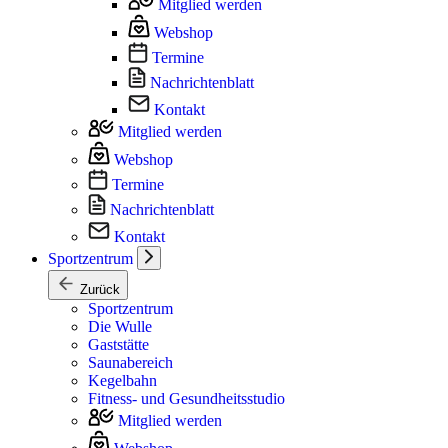
Mitglied werden
Webshop
Termine
Nachrichtenblatt
Kontakt
Mitglied werden
Webshop
Termine
Nachrichtenblatt
Kontakt
Sportzentrum
Zurück
Sportzentrum
Die Wulle
Gaststätte
Saunabereich
Kegelbahn
Fitness- und Gesundheitsstudio
Mitglied werden