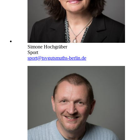
Simone Hochgräber
Sport
sport@tsvgutsmuths-berlin.de