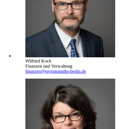
Wilfried Koch
Finanzen und Verwaltung
finanzen@tsvgutsmuths-berlin.de