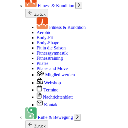
Fitness & Kondition
Zurück
Fitness & Kondition
Aerobic
Body-Fit
Body-Shape
Fit in die Saison
Fitnessgymnastik
Fitnesstraining
Pilates
Pilates and Move
Mitglied werden
Webshop
Termine
Nachrichtenblatt
Kontakt
Ruhe & Bewegung
Zurück