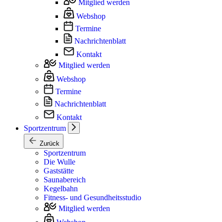
Mitglied werden
Webshop
Termine
Nachrichtenblatt
Kontakt
Mitglied werden
Webshop
Termine
Nachrichtenblatt
Kontakt
Sportzentrum
Zurück
Sportzentrum
Die Wulle
Gaststätte
Saunabereich
Kegelbahn
Fitness- und Gesundheitsstudio
Mitglied werden