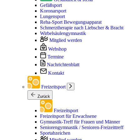
Gefäßsport
Koronarsport
Lungensport
Reha-Sport Bewegungsapparat
Schmerztherapie nach Liebscher & Bracht
Wirbelsäulengymnastik
Mitglied werden
Webshop
Termine
Nachrichtenblatt
Kontakt
Freizeitsport
Zurück
Freizeitsport
Freizeitsport für Erwachsene
Gymnastik-Treff für Frauen und Männer
Seniorengymnastik / Senioren-Freizeittreff
Sportabzeichen
Mitglied werden