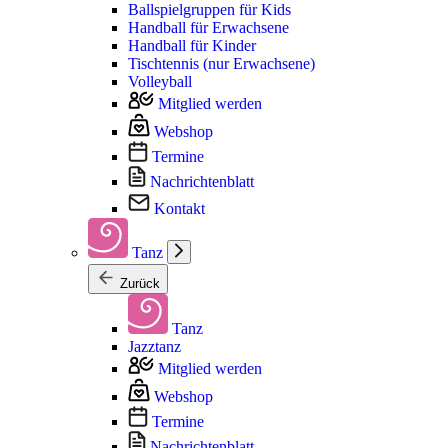
Ballspielgruppen für Kids
Handball für Erwachsene
Handball für Kinder
Tischtennis (nur Erwachsene)
Volleyball
Mitglied werden
Webshop
Termine
Nachrichtenblatt
Kontakt
Tanz
Zurück
Tanz
Jazztanz
Mitglied werden
Webshop
Termine
Nachrichtenblatt