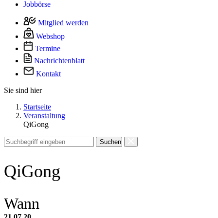
Jobbörse
Mitglied werden
Webshop
Termine
Nachrichtenblatt
Kontakt
Sie sind hier
Startseite
Veranstaltung
QiGong
Suchen
QiGong
Wann
21.07.20