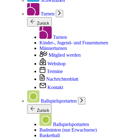
Schwimmen
Turnen
Zurück
Turnen
Kinder-, Jugend- und Frauenturnen
Männerturnen
Mitglied werden
Webshop
Termine
Nachrichtenblatt
Kontakt
Ballspielsportarten
Zurück
Ballspielsportarten
Badminton (nur Erwachsene)
Basketball