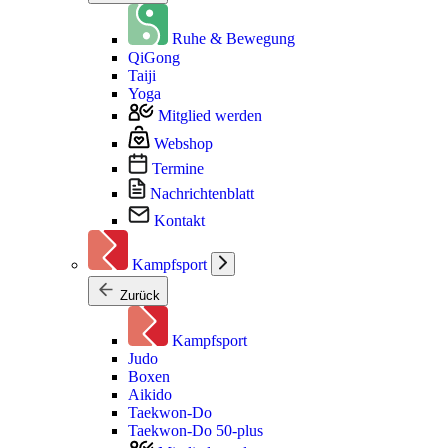
Ruhe & Bewegung
QiGong
Taiji
Yoga
Mitglied werden
Webshop
Termine
Nachrichtenblatt
Kontakt
Kampfsport
Zurück
Kampfsport
Judo
Boxen
Aikido
Taekwon-Do
Taekwon-Do 50-plus