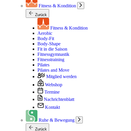
Fitness & Kondition
Zurück
Fitness & Kondition
Aerobic
Body-Fit
Body-Shape
Fit in die Saison
Fitnessgymnastik
Fitnesstraining
Pilates
Pilates and Move
Mitglied werden
Webshop
Termine
Nachrichtenblatt
Kontakt
Ruhe & Bewegung
Zurück