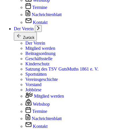
Webshop
Termine
Nachrichtenblatt
Kontakt
Der Verein
Zurück
Der Verein
Mitglied werden
Beitragsordnung
Geschäftsstelle
Kinderschutz
Satzung des TSV GutsMuths 1861 e. V.
Sportstätten
Vereinsgeschichte
Vorstand
Jobbörse
Mitglied werden
Webshop
Termine
Nachrichtenblatt
Kontakt