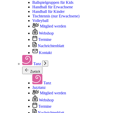
Ballspielgruppen für Kids
Handball für Erwachsene
Handball für Kinder
Tischtennis (nur Erwachsene)
Volleyball
Mitglied werden
Webshop
Termine
Nachrichtenblatt
Kontakt
Tanz
Zurück
Tanz
Jazztanz
Mitglied werden
Webshop
Termine
Nachrichtenblatt