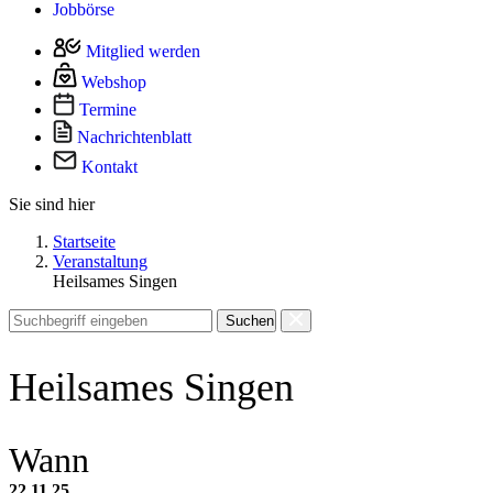
Jobbörse
Mitglied werden
Webshop
Termine
Nachrichtenblatt
Kontakt
Sie sind hier
Startseite
Veranstaltung
Heilsames Singen
Suchen
Heilsames Singen
Wann
22.11.25