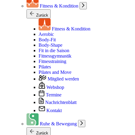
Fitness & Kondition
Zurück
Fitness & Kondition
Aerobic
Body-Fit
Body-Shape
Fit in die Saison
Fitnessgymnastik
Fitnesstraining
Pilates
Pilates and Move
Mitglied werden
Webshop
Termine
Nachrichtenblatt
Kontakt
Ruhe & Bewegung
Zurück