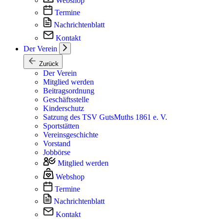
Webshop
Termine
Nachrichtenblatt
Kontakt
Der Verein
Zurück
Der Verein
Mitglied werden
Beitragsordnung
Geschäftsstelle
Kinderschutz
Satzung des TSV GutsMuths 1861 e. V.
Sportstätten
Vereinsgeschichte
Vorstand
Jobbörse
Mitglied werden
Webshop
Termine
Nachrichtenblatt
Kontakt