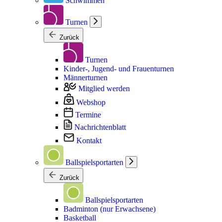
Schwimmen
Turnen
Zurück
Turnen
Kinder-, Jugend- und Frauenturnen
Männerturnen
Mitglied werden
Webshop
Termine
Nachrichtenblatt
Kontakt
Ballspielsportarten
Zurück
Ballspielsportarten
Badminton (nur Erwachsene)
Basketball