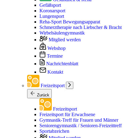
Gefäßsport
Koronarsport
Lungensport
Reha-Sport Bewegungsapparat
Schmerztherapie nach Liebscher & Bracht
Wirbelsäulengymnastik
Mitglied werden
Webshop
Termine
Nachrichtenblatt
Kontakt
Freizeitsport
Zurück
Freizeitsport
Freizeitsport für Erwachsene
Gymnastik-Treff für Frauen und Männer
Seniorengymnastik / Senioren-Freizeittreff
Sportabzeichen
Mitglied werden