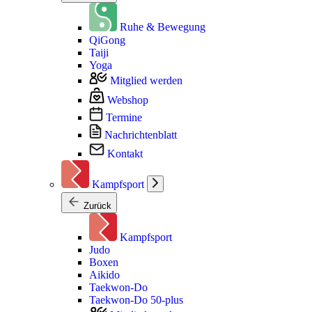
Ruhe & Bewegung
QiGong
Taiji
Yoga
Mitglied werden
Webshop
Termine
Nachrichtenblatt
Kontakt
Kampfsport
Zurück
Kampfsport
Judo
Boxen
Aikido
Taekwon-Do
Taekwon-Do 50-plus