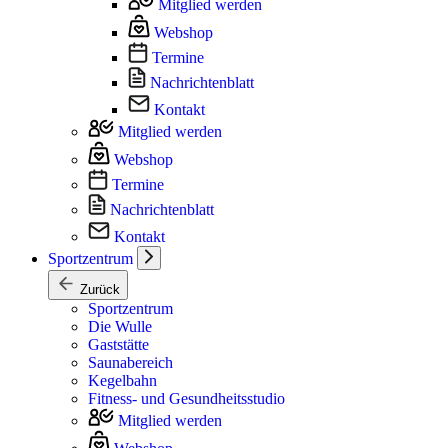
Mitglied werden
Webshop
Termine
Nachrichtenblatt
Kontakt
Mitglied werden
Webshop
Termine
Nachrichtenblatt
Kontakt
Sportzentrum
Zurück
Sportzentrum
Die Wulle
Gaststätte
Saunabereich
Kegelbahn
Fitness- und Gesundheitsstudio
Mitglied werden