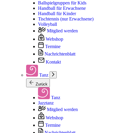
Ballspielgruppen für Kids
Handball für Erwachsene
Handball für Kinder
Tischtennis (nur Erwachsene)
Volleyball
Mitglied werden
Webshop
Termine
Nachrichtenblatt
Kontakt
Tanz
Zurück
Tanz
Jazztanz
Mitglied werden
Webshop
Termine
Nachrichtenblatt