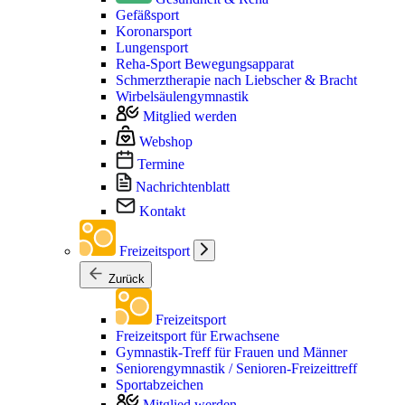
Gefäßsport
Koronarsport
Lungensport
Reha-Sport Bewegungsapparat
Schmerztherapie nach Liebscher & Bracht
Wirbelsäulengymnastik
Mitglied werden
Webshop
Termine
Nachrichtenblatt
Kontakt
Freizeitsport
Zurück
Freizeitsport
Freizeitsport für Erwachsene
Gymnastik-Treff für Frauen und Männer
Seniorengymnastik / Senioren-Freizeittreff
Sportabzeichen
Mitglied werden