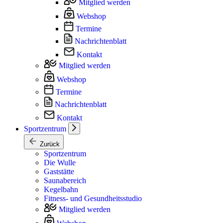
Mitglied werden
Webshop
Termine
Nachrichtenblatt
Kontakt
Mitglied werden
Webshop
Termine
Nachrichtenblatt
Kontakt
Sportzentrum
Zurück
Sportzentrum
Die Wulle
Gaststätte
Saunabereich
Kegelbahn
Fitness- und Gesundheitsstudio
Mitglied werden