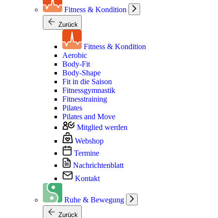
Fitness & Kondition
Zurück
Fitness & Kondition
Aerobic
Body-Fit
Body-Shape
Fit in die Saison
Fitnessgymnastik
Fitnesstraining
Pilates
Pilates and Move
Mitglied werden
Webshop
Termine
Nachrichtenblatt
Kontakt
Ruhe & Bewegung
Zurück