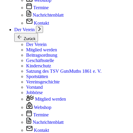
Webshop
Termine
Nachrichtenblatt
Kontakt
Der Verein
Zurück
Der Verein
Mitglied werden
Beitragsordnung
Geschäftsstelle
Kinderschutz
Satzung des TSV GutsMuths 1861 e. V.
Sportstätten
Vereinsgeschichte
Vorstand
Jobbörse
Mitglied werden
Webshop
Termine
Nachrichtenblatt
Kontakt