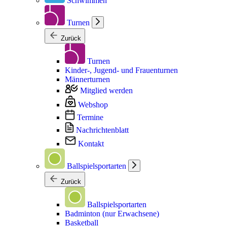
Schwimmen
Turnen
Zurück
Turnen
Kinder-, Jugend- und Frauenturnen
Männerturnen
Mitglied werden
Webshop
Termine
Nachrichtenblatt
Kontakt
Ballspielsportarten
Zurück
Ballspielsportarten
Badminton (nur Erwachsene)
Basketball