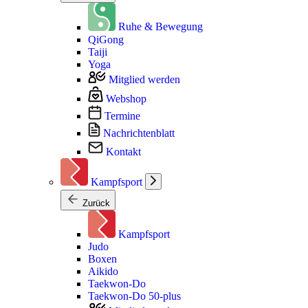
Ruhe & Bewegung
QiGong
Taiji
Yoga
Mitglied werden
Webshop
Termine
Nachrichtenblatt
Kontakt
Kampfsport
Zurück
Kampfsport
Judo
Boxen
Aikido
Taekwon-Do
Taekwon-Do 50-plus