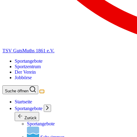
TSV GutsMuths 1861 e.V.
Sportangebote
Sportzentrum
Der Verein
Jobbörse
Suche öffnen
Startseite
Sportangebote
Zurück
Sportangebote