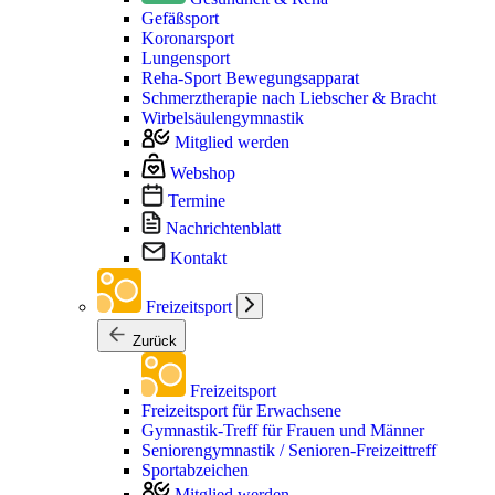
Gefäßsport
Koronarsport
Lungensport
Reha-Sport Bewegungsapparat
Schmerztherapie nach Liebscher & Bracht
Wirbelsäulengymnastik
Mitglied werden
Webshop
Termine
Nachrichtenblatt
Kontakt
Freizeitsport
Zurück
Freizeitsport
Freizeitsport für Erwachsene
Gymnastik-Treff für Frauen und Männer
Seniorengymnastik / Senioren-Freizeittreff
Sportabzeichen
Mitglied werden