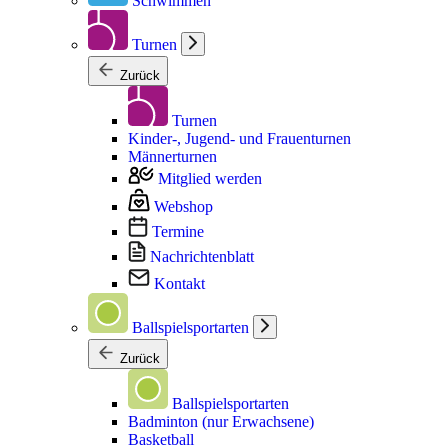
Schwimmen
Turnen
Zurück
Turnen
Kinder-, Jugend- und Frauenturnen
Männerturnen
Mitglied werden
Webshop
Termine
Nachrichtenblatt
Kontakt
Ballspielsportarten
Zurück
Ballspielsportarten
Badminton (nur Erwachsene)
Basketball