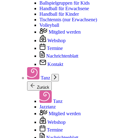
Ballspielgruppen für Kids
Handball für Erwachsene
Handball für Kinder
Tischtennis (nur Erwachsene)
Volleyball
Mitglied werden
Webshop
Termine
Nachrichtenblatt
Kontakt
Tanz
Zurück
Tanz
Jazztanz
Mitglied werden
Webshop
Termine
Nachrichtenblatt