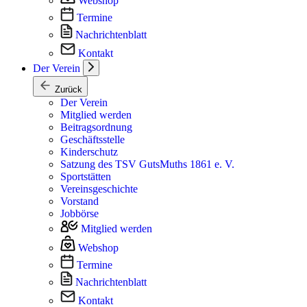
Webshop
Termine
Nachrichtenblatt
Kontakt
Der Verein
Zurück
Der Verein
Mitglied werden
Beitragsordnung
Geschäftsstelle
Kinderschutz
Satzung des TSV GutsMuths 1861 e. V.
Sportstätten
Vereinsgeschichte
Vorstand
Jobbörse
Mitglied werden
Webshop
Termine
Nachrichtenblatt
Kontakt