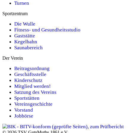
Turnen
Sportzentrum
Die Wulle
Fitness- und Gesundheitsstudio
Gaststätte
Kegelbahn
Saunabereich
Der Verein
Beitragsordnung
Geschäftsstelle
Kinderschutz
Mitglied werden!
Satzung des Vereins
Sportstätten
Vereinsgeschichte
Vorstand
Jobbörse
© 2026 TSV GutsMuths 1861 e.V.