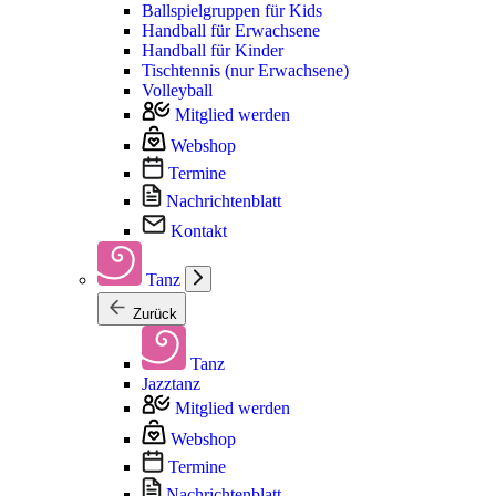
Ballspielgruppen für Kids
Handball für Erwachsene
Handball für Kinder
Tischtennis (nur Erwachsene)
Volleyball
Mitglied werden
Webshop
Termine
Nachrichtenblatt
Kontakt
Tanz
Zurück
Tanz
Jazztanz
Mitglied werden
Webshop
Termine
Nachrichtenblatt