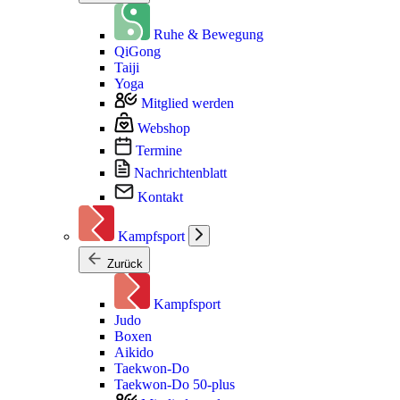
Ruhe & Bewegung
QiGong
Taiji
Yoga
Mitglied werden
Webshop
Termine
Nachrichtenblatt
Kontakt
Kampfsport
Zurück
Kampfsport
Judo
Boxen
Aikido
Taekwon-Do
Taekwon-Do 50-plus