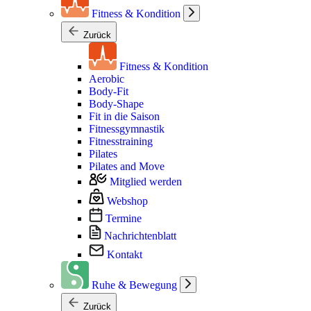
Fitness & Kondition
Zurück
Fitness & Kondition
Aerobic
Body-Fit
Body-Shape
Fit in die Saison
Fitnessgymnastik
Fitnesstraining
Pilates
Pilates and Move
Mitglied werden
Webshop
Termine
Nachrichtenblatt
Kontakt
Ruhe & Bewegung
Zurück