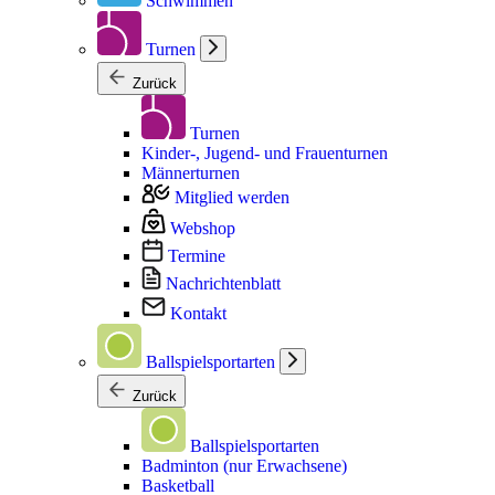
Schwimmen
Turnen
Zurück
Turnen
Kinder-, Jugend- und Frauenturnen
Männerturnen
Mitglied werden
Webshop
Termine
Nachrichtenblatt
Kontakt
Ballspielsportarten
Zurück
Ballspielsportarten
Badminton (nur Erwachsene)
Basketball