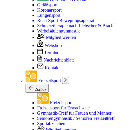
Gefäßsport
Koronarsport
Lungensport
Reha-Sport Bewegungsapparat
Schmerztherapie nach Liebscher & Bracht
Wirbelsäulengymnastik
Mitglied werden
Webshop
Termine
Nachrichtenblatt
Kontakt
Freizeitsport
Zurück
Freizeitsport
Freizeitsport für Erwachsene
Gymnastik-Treff für Frauen und Männer
Seniorengymnastik / Senioren-Freizeittreff
Sportabzeichen
Mitglied werden