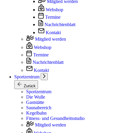
Mitglied werden
Webshop
Termine
Nachrichtenblatt
Kontakt
Mitglied werden
Webshop
Termine
Nachrichtenblatt
Kontakt
Sportzentrum
Zurück
Sportzentrum
Die Wulle
Gaststätte
Saunabereich
Kegelbahn
Fitness- und Gesundheitsstudio
Mitglied werden