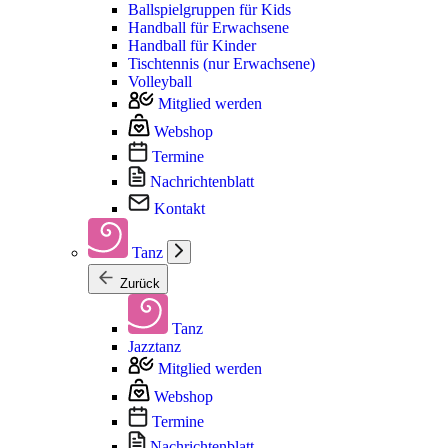
Ballspielgruppen für Kids
Handball für Erwachsene
Handball für Kinder
Tischtennis (nur Erwachsene)
Volleyball
Mitglied werden
Webshop
Termine
Nachrichtenblatt
Kontakt
Tanz
Zurück
Tanz
Jazztanz
Mitglied werden
Webshop
Termine
Nachrichtenblatt