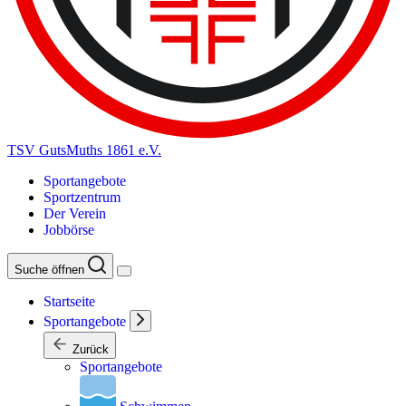
TSV GutsMuths 1861 e.V.
Sportangebote
Sportzentrum
Der Verein
Jobbörse
Suche öffnen
Startseite
Sportangebote
Zurück
Sportangebote