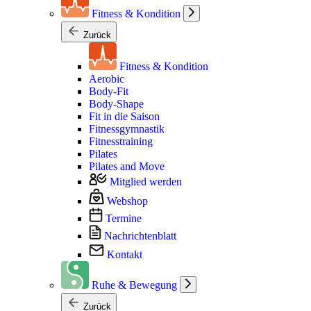
Fitness & Kondition
Zurück
Fitness & Kondition
Aerobic
Body-Fit
Body-Shape
Fit in die Saison
Fitnessgymnastik
Fitnesstraining
Pilates
Pilates and Move
Mitglied werden
Webshop
Termine
Nachrichtenblatt
Kontakt
Ruhe & Bewegung
Zurück