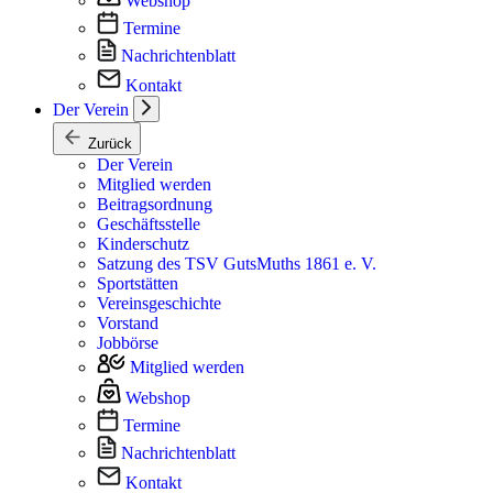
Webshop
Termine
Nachrichtenblatt
Kontakt
Der Verein
Zurück
Der Verein
Mitglied werden
Beitragsordnung
Geschäftsstelle
Kinderschutz
Satzung des TSV GutsMuths 1861 e. V.
Sportstätten
Vereinsgeschichte
Vorstand
Jobbörse
Mitglied werden
Webshop
Termine
Nachrichtenblatt
Kontakt