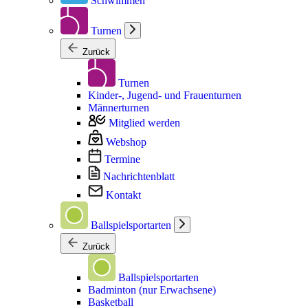
Schwimmen
Turnen
Zurück
Turnen
Kinder-, Jugend- und Frauenturnen
Männerturnen
Mitglied werden
Webshop
Termine
Nachrichtenblatt
Kontakt
Ballspielsportarten
Zurück
Ballspielsportarten
Badminton (nur Erwachsene)
Basketball