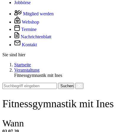
Jobbörse
Mitglied werden
Webshop
Termine
Nachrichtenblatt
Kontakt
Sie sind hier
Startseite
Veranstaltung
Fitnessgymnastik mit Ines
Suchen
Fitnessgymnastik mit Ines
Wann
03.07.20