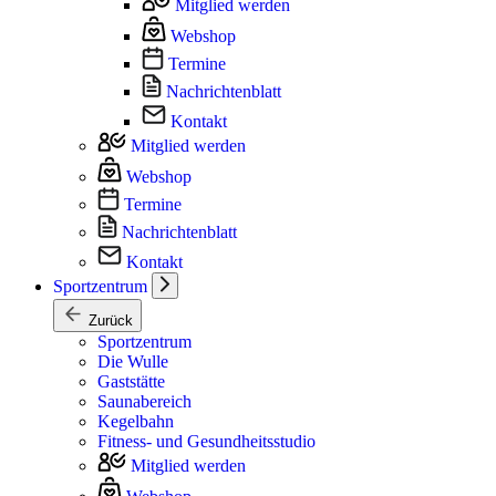
Mitglied werden
Webshop
Termine
Nachrichtenblatt
Kontakt
Mitglied werden
Webshop
Termine
Nachrichtenblatt
Kontakt
Sportzentrum
Zurück
Sportzentrum
Die Wulle
Gaststätte
Saunabereich
Kegelbahn
Fitness- und Gesundheitsstudio
Mitglied werden