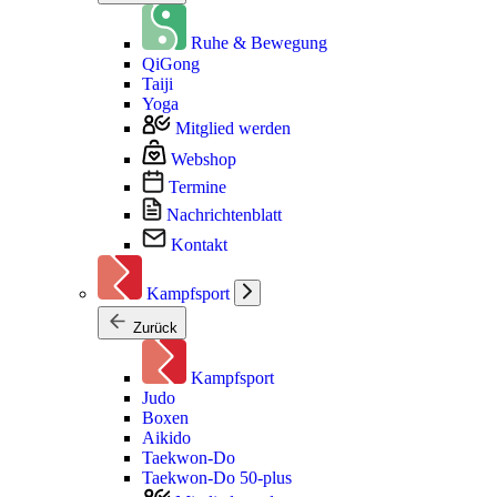
Ruhe & Bewegung
QiGong
Taiji
Yoga
Mitglied werden
Webshop
Termine
Nachrichtenblatt
Kontakt
Kampfsport
Zurück
Kampfsport
Judo
Boxen
Aikido
Taekwon-Do
Taekwon-Do 50-plus