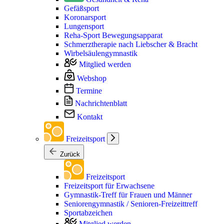
Gefäßsport
Koronarsport
Lungensport
Reha-Sport Bewegungsapparat
Schmerztherapie nach Liebscher & Bracht
Wirbelsäulengymnastik
Mitglied werden
Webshop
Termine
Nachrichtenblatt
Kontakt
Freizeitsport
Zurück
Freizeitsport
Freizeitsport für Erwachsene
Gymnastik-Treff für Frauen und Männer
Seniorengymnastik / Senioren-Freizeittreff
Sportabzeichen
Mitglied werden