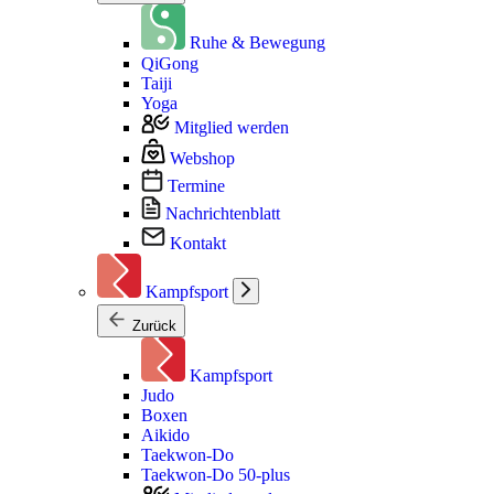
Ruhe & Bewegung
QiGong
Taiji
Yoga
Mitglied werden
Webshop
Termine
Nachrichtenblatt
Kontakt
Kampfsport
Zurück
Kampfsport
Judo
Boxen
Aikido
Taekwon-Do
Taekwon-Do 50-plus