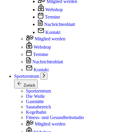
Mitglied werden
Webshop
Termine
Nachrichtenblatt
Kontakt
Mitglied werden
Webshop
Termine
Nachrichtenblatt
Kontakt
Sportzentrum
Zurück
Sportzentrum
Die Wulle
Gaststätte
Saunabereich
Kegelbahn
Fitness- und Gesundheitsstudio
Mitglied werden