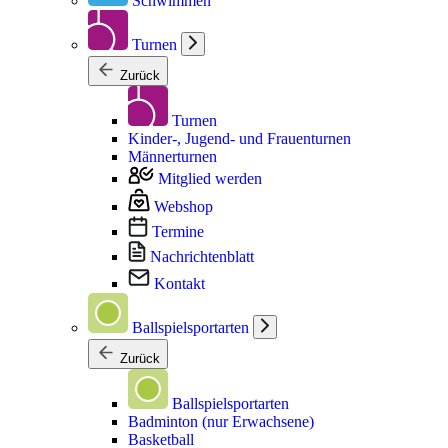
Schwimmen
Turnen
Zurück
Turnen
Kinder-, Jugend- und Frauenturnen
Männerturnen
Mitglied werden
Webshop
Termine
Nachrichtenblatt
Kontakt
Ballspielsportarten
Zurück
Ballspielsportarten
Badminton (nur Erwachsene)
Basketball