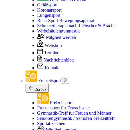
Gefäßsport
Koronarsport
Lungensport
Reha-Sport Bewegungsapparat
Schmerztherapie nach Liebscher & Bracht
Wirbelsäulengymnastik
Mitglied werden
Webshop
Termine
Nachrichtenblatt
Kontakt
Freizeitsport
Zurück
Freizeitsport
Freizeitsport für Erwachsene
Gymnastik-Treff für Frauen und Männer
Seniorengymnastik / Senioren-Freizeittreff
Sportabzeichen
Mitglied werden