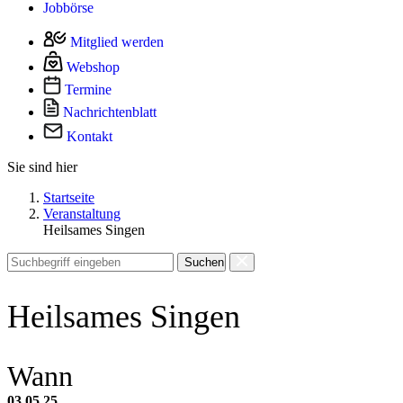
Jobbörse
Mitglied werden
Webshop
Termine
Nachrichtenblatt
Kontakt
Sie sind hier
Startseite
Veranstaltung
Heilsames Singen
Suchen
Heilsames Singen
Wann
03.05.25