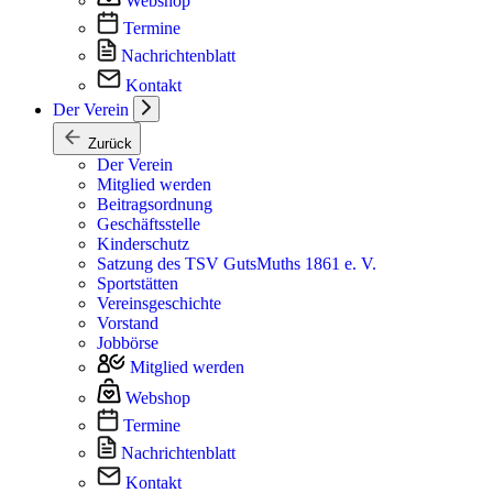
Webshop
Termine
Nachrichtenblatt
Kontakt
Der Verein
Zurück
Der Verein
Mitglied werden
Beitragsordnung
Geschäftsstelle
Kinderschutz
Satzung des TSV GutsMuths 1861 e. V.
Sportstätten
Vereinsgeschichte
Vorstand
Jobbörse
Mitglied werden
Webshop
Termine
Nachrichtenblatt
Kontakt