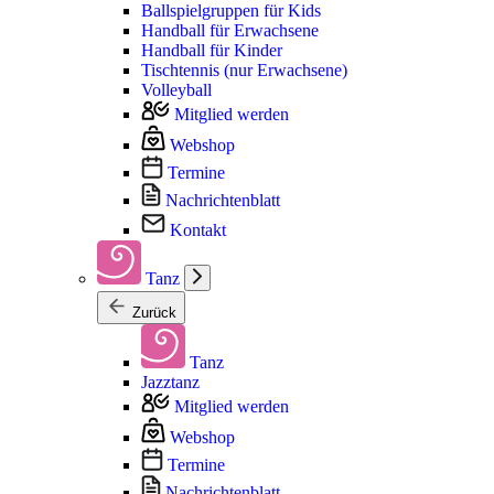
Ballspielgruppen für Kids
Handball für Erwachsene
Handball für Kinder
Tischtennis (nur Erwachsene)
Volleyball
Mitglied werden
Webshop
Termine
Nachrichtenblatt
Kontakt
Tanz
Zurück
Tanz
Jazztanz
Mitglied werden
Webshop
Termine
Nachrichtenblatt