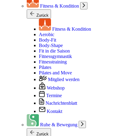
Fitness & Kondition
Zurück
Fitness & Kondition
Aerobic
Body-Fit
Body-Shape
Fit in die Saison
Fitnessgymnastik
Fitnesstraining
Pilates
Pilates and Move
Mitglied werden
Webshop
Termine
Nachrichtenblatt
Kontakt
Ruhe & Bewegung
Zurück